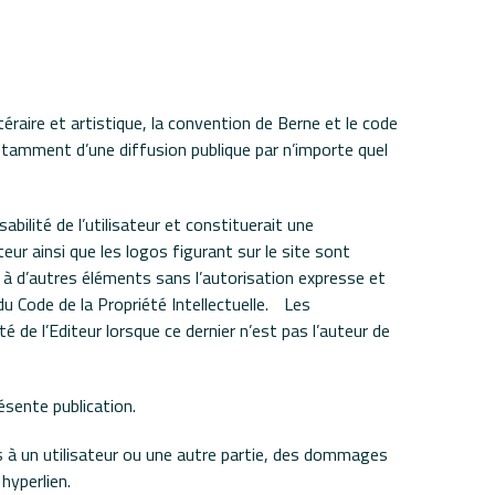
téraire et artistique, la convention de Berne et le code
 notamment d’une diffusion publique par n’importe quel
ilité de l’utilisateur et constituerait une
ur ainsi que les logos figurant sur le site sont
 à d’autres éléments sans l’autorisation expresse et
 du Code de la Propriété Intellectuelle. Les
 de l’Editeur lorsque ce dernier n’est pas l’auteur de
résente publication.
es à un utilisateur ou une autre partie, des dommages
 hyperlien.