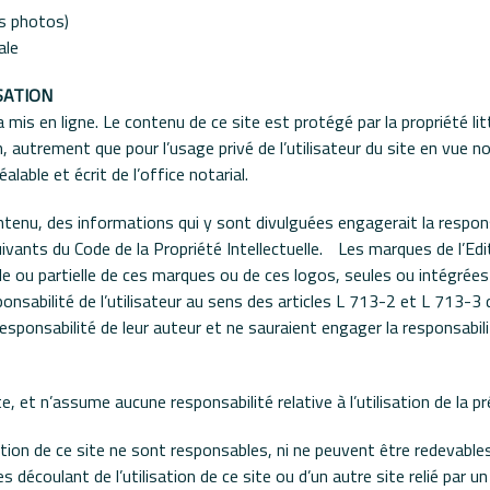
ts photos)
ale
SATION
a mis en ligne. Le contenu de ce site est protégé par la propriété lit
ion, autrement que pour l’usage privé de l’utilisateur du site en vue
lable et écrit de l’office notarial.
enu, des informations qui y sont divulguées engagerait la responsab
vants du Code de la Propriété Intellectuelle. Les marques de l’Edite
 ou partielle de ces marques ou de ces logos, seules ou intégrées
ponsabilité de l’utilisateur au sens des articles L 713-2 et L 713-3
sponsabilité de leur auteur et ne sauraient engager la responsabilité
e, et n’assume aucune responsabilité relative à l’utilisation de la p
réation de ce site ne sont responsables, ni ne peuvent être redevabl
s découlant de l’utilisation de ce site ou d’un autre site relié par un