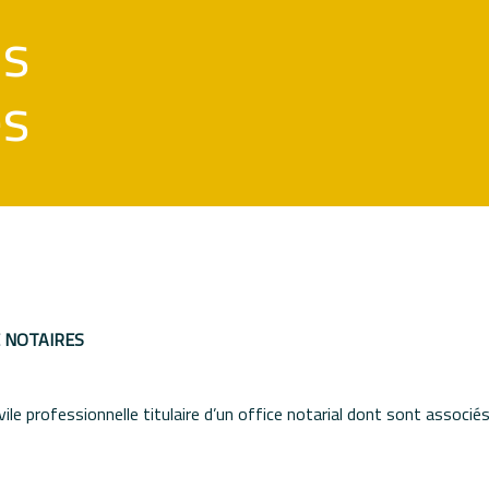
ns
es
E NOTAIRES
e professionnelle titulaire d’un office notarial dont sont associés