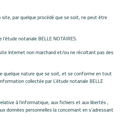
 site, par quelque procédé que se soit, ne peut être
 de l’étude notariale BELLE NOTAIRES.
 site Internet non marchand et/ou ne récoltant pas des
e quelque nature que se soit, et se conforme en tout
ne information collectée par L’étude notariale BELLE
ative à l’informatique, aux fichiers et aux libertés ,
n aux données personnelles la concernant en s’adressant