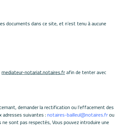
ou des documents dans ce site, et n’est tenu à aucune
:
mediateur-notariat.notaires.fr
afin de tenter avec
nant, demander la rectification ou l’effacement des
x adresses suivantes :
notaires-bailleul@notaires.fr
ou
ts ne sont pas respectés, Vous pouvez introduire une