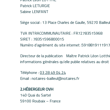
Patrick LETURGIE
Sabine LENFANT
Siège social : 13 Place Charles de Gaulle, 59270 Bailleu
TVA INTRACOMMUNAUTAIRE : FR72783515968
SIRET : 78351596800015
Numéro d’agrément du site internet :591881911191
Directeur de la publication Maître Patrick Léon Lotthé
informations générales qu’elle publie relatives au droit 
Téléphone :
03 28 49 04 24
Email : notaires-bailleul@notaires.fr
2.HÉBERGEUR OVH
140 Quai du Sartel
59100 Roubaix – France