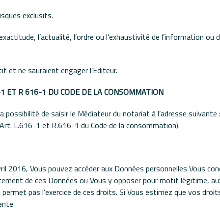
isques exclusifs.
’exactitude, l’actualité, l’ordre ou l’exhaustivité de l’information 
f et ne sauraient engager l’Editeur.
-1 ET R 616-1 DU CODE DE LA CONSOMMATION
a possibilité de saisir le Médiateur du notariat à l’adresse suivante 
 (Art. L.616-1 et R.616-1 du Code de la consommation).
 2016, Vous pouvez accéder aux Données personnelles Vous concer
aitement de ces Données ou Vous y opposer pour motif légitime, au
e permet pas l’exercice de ces droits. Si Vous estimez que vos droi
ente