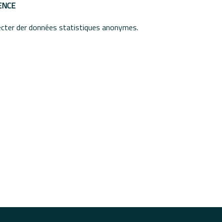
ENCE
lecter der données statistiques anonymes.