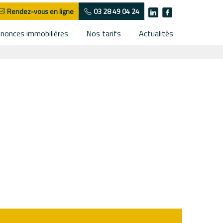
Rendez-vous en ligne
03 28 49 04 24
nonces immobilières
Nos tarifs
Actualités