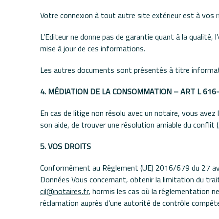
Votre connexion à tout autre site extérieur est à vos r
L’Editeur ne donne pas de garantie quant à la qualité, l
mise à jour de ces informations.
Les autres documents sont présentés à titre informati
4. MÉDIATION DE LA CONSOMMATION – ART L 616
En cas de litige non résolu avec un notaire, vous avez l
son aide, de trouver une résolution amiable du conflit
5. VOS DROITS
Conformément au Règlement (UE) 2016/679 du 27 avril
Données Vous concernant, obtenir la limitation du tr
cil@notaires.fr
, hormis les cas où la réglementation n
réclamation auprès d’une autorité de contrôle compét