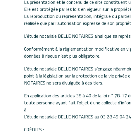
La présentation et le contenu de ce site constituent 
Elle est protégée par les lois en vigueur sur la propriété
La reproduction ou représentation, intégrale ou partie
réalisée que par l’autorisation expresse de son propriét
L’étude notariale BELLE NOTAIRES ainsi que sa représe
Conformément à la réglementation modificative en vigu
données à risque n’est plus obligatoire.
L’étude notariale BELLE NOTAIRES s’engage néanmoins à
point à la législation sur la protection de la vie privé
NOTAIRES ne sera divulguée à des tiers.
En application des articles 38 à 40 de la loi n° 78-17 d
toute personne ayant fait l’objet d’une collecte d’info
à
L’étude notariale BELLE NOTAIRES au
03 28 49 04 2
CRÉDITS :