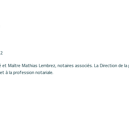
l
72
 et Maître Mathias Lembrez, notaires associés. La Direction de la p
et à la profession notariale.