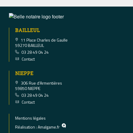
BAILLEUL
11 Place Charles de Gaulle
59270 BAILLEUL
03 28 49 04 24
Contact
NIEPPE
306 Rue d’Armentières
59850 NIEPPE
03 28 49 04 24
Contact
Mentions légales
Réalisation :
Amalgame.fr