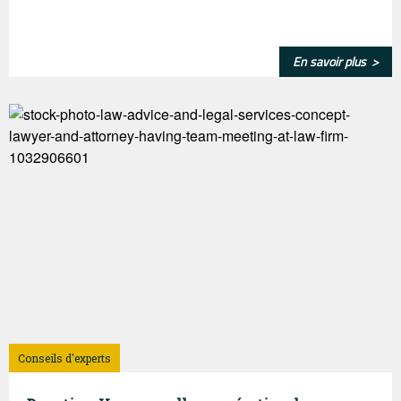
En savoir plus >
Conseils d'experts